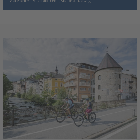
Von Stadt zu Stadt auf dem „Südtirol-Radweg“