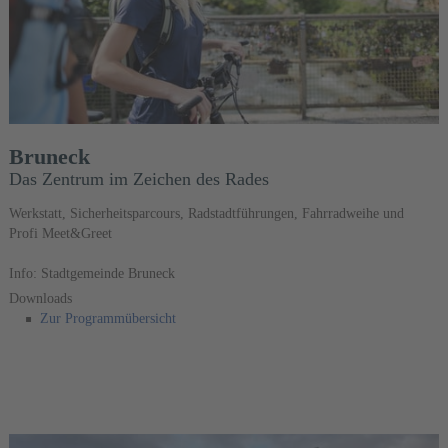
Bruneck
Das Zentrum im Zeichen des Rades
Werkstatt, Sicherheitsparcours, Radstadtführungen, Fahrradweihe und
Profi Meet&Greet
Info: Stadtgemeinde Bruneck
Downloads
Zur Programmübersicht