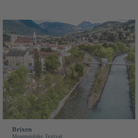
Brixen
Mountainbike Testival